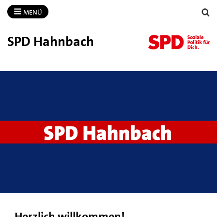
MENÜ
SPD Hahnbach
Herzlich willkommen!