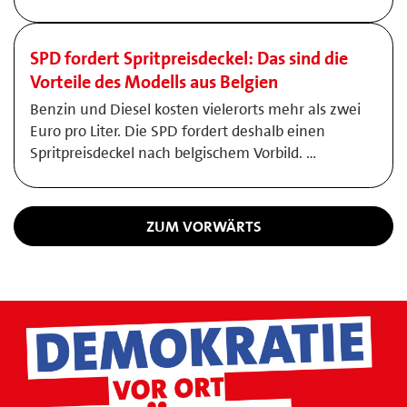
SPD fordert Spritpreisdeckel: Das sind die
Vorteile des Modells aus Belgien
Benzin und Diesel kosten vielerorts mehr als zwei
Euro pro Liter. Die SPD fordert deshalb einen
Spritpreisdeckel nach belgischem Vorbild. …
ZUM VORWÄRTS