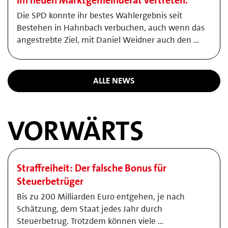
im neuen Marktgemeinderat vertreten.
Die SPD konnte ihr bestes Wahlergebnis seit
Bestehen in Hahnbach verbuchen, auch wenn das
angestrebte Ziel, mit Daniel Weidner auch den …
ALLE NEWS
VORWÄRTS
Straffreiheit: Der falsche Bonus für
Steuerbetrüger
Bis zu 200 Milliarden Euro entgehen, je nach
Schätzung, dem Staat jedes Jahr durch
Steuerbetrug. Trotzdem können viele …