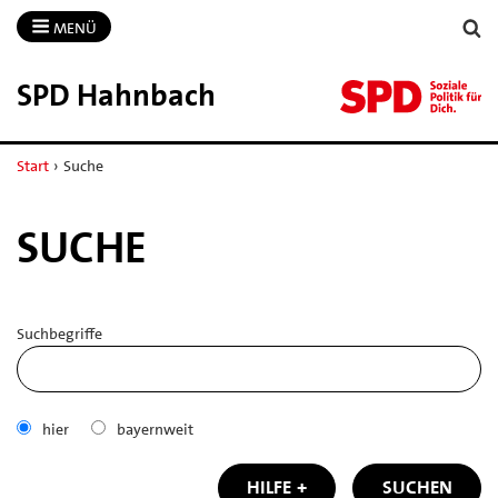
MENÜ
SPD Hahnbach
Start
›
Suche
SUCHE
Suchbegriffe
hier
bayernweit
HILFE
SUCHEN